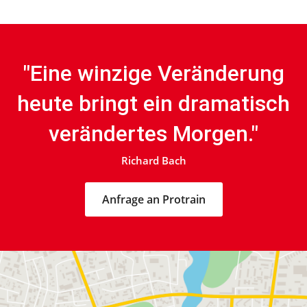
"Eine winzige Veränderung
heute bringt ein dramatisch
verändertes Morgen."
Richard Bach
Anfrage an Protrain