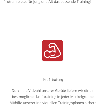
Protrain bietet für Jung und Alt das passende Training!
Krafttraining
Durch die Vielzahl unserer Geräte liefern wir dir ein
bestmögliches Krafttraining in jeder Muskelgruppe.
Mithilfe unserer individuellen Trainingsplänen sichern