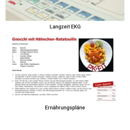
Langzeit EKG
Ernährungspläne