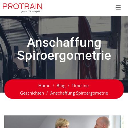
Skip
to
content
Anschaffung
Spiroergometrie
Home
Blog
Timeline-
Geschichten
Anschaffung Spiroergometrie