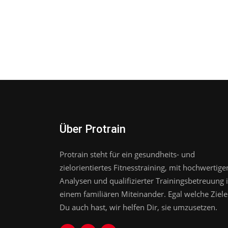
Über Protrain
Protrain steht für ein gesundheits- und
zielorientiertes Fitnesstraining, mit hochwertige
Analysen und qualifizierter Trainingsbetreuung 
einem familiären Miteinander. Egal welche Ziele
Du auch hast, wir helfen Dir, sie umzusetzen.