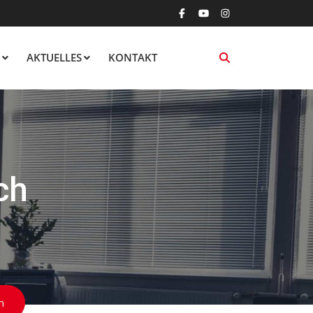
AKTUELLES
KONTAKT
ch
h