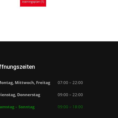
trainingsplan
(1)
ffnungszeiten
ontag, Mittwoch, Freitag
07:00 – 22:00
ienstag, Donnerstag
09:00 – 22:00
amstag – Sonntag
09:00 – 18:00