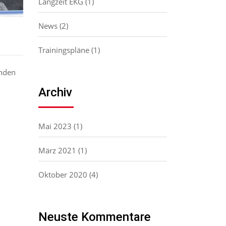
Langzeit EKG
(1)
News
(2)
Trainingspläne
(1)
inden
Archiv
Mai 2023
(1)
März 2021
(1)
Oktober 2020
(4)
Neuste Kommentare